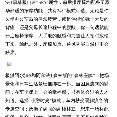
法T森林版自带“SPA”属性，前后排座椅均配备了豪
华舒适的按摩功能，共有24种模式可选。无论是你
久坐办公室后的肩颈疲劳，或是伴侣忙碌一天后的
背痛，还是父母长途旅程中的腰酸，你一句话就能
开启座椅按摩，人手般的触感和力道让人顿时放松
下来。除此之外，座椅加热、通风功能自然也不会
缺席。
极狐阿尔法S和阿尔法T森林版的“森林座舱”，把场
景化和日常生活紧密捆绑在一起。当困意袭来的瞬
间，在车里眯上一会的幸福感，只有体会过的人才
知道。选择“小憩时光”模式，车内秒变缓解疲惫的
专属空间；厌倦了满眼的高楼林立，想来一场标配