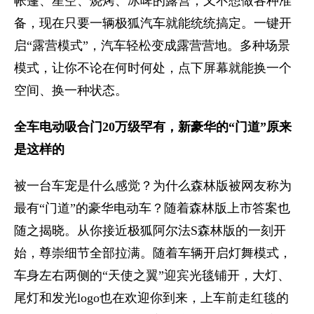
帐篷、星空、烧烤、冰啤的露营，又不想做各种准
备，现在只要一辆极狐汽车就能统统搞定。一键开
启“露营模式”，汽车轻松变成露营营地。多种场景
模式，让你不论在何时何处，点下屏幕就能换一个
空间、换一种状态。
全车电动吸合门20万级罕有，新豪华的“门道”原来
是这样的
被一台车宠是什么感觉？为什么森林版被网友称为
最有“门道”的豪华电动车？随着森林版上市答案也
随之揭晓。从你接近极狐阿尔法S森林版的一刻开
始，尊崇细节全部拉满。随着车辆开启灯舞模式，
车身左右两侧的“天使之翼”迎宾光毯铺开，大灯、
尾灯和发光logo也在欢迎你到来，上车前走红毯的