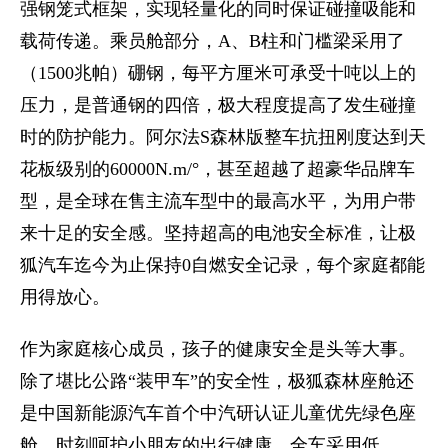
强钢笼式框架，实现轻量化的同时保证碰撞吸能和
载荷传递。乘员舱部分，A、B柱和门槛梁采用了
（1500兆帕）硼钢，每平方厘米可承受十吨以上的
压力，是普通钢的四倍，极大程度提高了发生碰撞
时的防护能力。阿尔法S森林版整车抗扭刚度达到天
花板级别的60000N.m/°，甚至超越了超豪华品牌车
型，是全球在售主流车型中的最高水平，为用户带
来十足的安全感。坚持超高的电池安全标准，让极
狐汽车迄今为止保持0自燃安全记录，每个家庭都能
用得放心。
作为家庭核心成员，孩子的健康安全是头等大事。
除了堪比公路“装甲车”的安全性，极狐森林座舱还
是中国新能源汽车首个中汽研认证儿童优先绿色座
舱，时刻呵护小朋友的出行健康。全车采用低