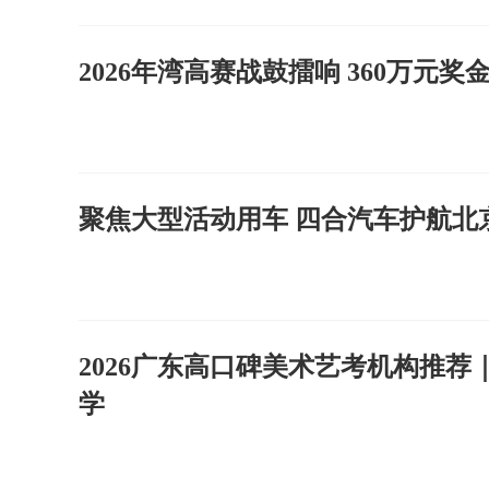
2026年湾高赛战鼓擂响 360万元
聚焦大型活动用车 四合汽车护航北
2026广东高口碑美术艺考机构推
学