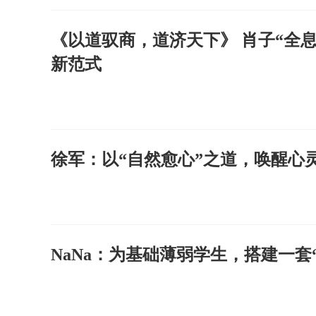
《以道驭商，道济天下》 肖子“全
新范式
徐军：以“自然愈心”之道，唤醒心
NaNa：为基础薄弱学生，搭建一