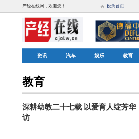
产经在线网，欢迎您！
设为首页
资讯
汽车
娱乐
教育
教育
深耕幼教二十七载 以爱育人绽芳华—
访