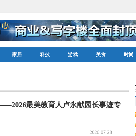
家居
科技
游戏
美食
时尚
—2026最美教育人卢永献园长事迹专
2026-07-28