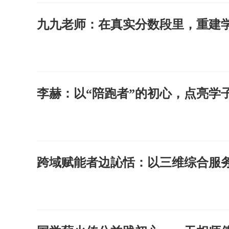
九九老师：在真实分数段里，重建
李赫：以“陪跑者”的初心，点亮学
跨域赋能者边訫恬：以三维综合服