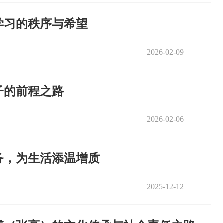
学习的秩序与希望
2026-02-09
子的前程之路
2026-02-06
务，为生活添温增质
2025-12-12