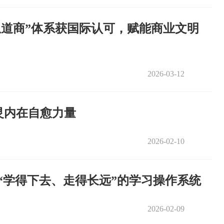
息道商”体系获国际认可，赋能商业文明
2026-03-12
灵内在自愈力量
2026-02-10
套“学得下去、走得长远”的学习操作系统
2026-02-09