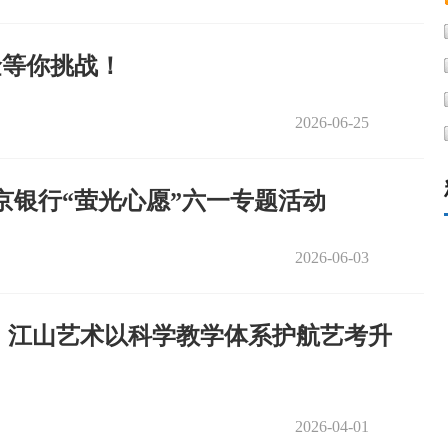
奖金等你挑战！
2026-06-25
京银行“萤光心愿”六一专题活动
2026-06-03
荐｜江山艺术以科学教学体系护航艺考升
2026-04-01