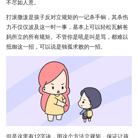
不尽如人意。
打滚撒泼是孩子反对立规矩的一记杀手锏，其杀伤
力不仅仅波及这一时一事，基本上可以轻松瓦解爸
妈所立的所有规矩。不管你是吼是叫是骂，都难以
抵御这一招，可以说是独孤求败的一招。
但是这里有12字诀，用这个方法立规矩，保证让孩