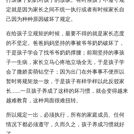
定就是因为家长之间不统一执行或者有时候家长自
己因为种种原因破坏了规定。
在给孩子立规矩的时候，最要不得的就是家长态度
的不坚定。爸爸妈妈坚持的事被爷爷奶奶破坏了，
于是孩子学会了找爷爷奶奶撑腰；前期坚持的事孩
子一生病，家长立马心疼地立场全无，于是孩子学
会了撒娇卖萌钻空子；因为出门在外事事不便所以
暂时将规矩放一放，于是孩子有样学样以此反驳家
长......一旦孩子养成了这样的坏习惯，就会变得越来
越难教育，这种局面很难扭转。
所以规定一出，必须执行，所有的家庭成员、任何
情况下都必须遵守，久而久之，孩子养成习惯就好
了。