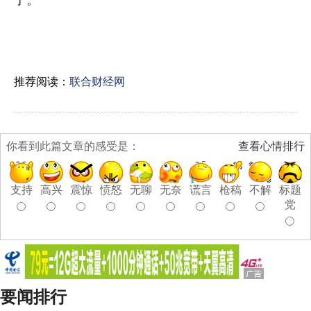
推荐阅读：
联合财经网
你看到此篇文章的感受是：
查看心情排行
支持
高兴
震惊
愤怒
无聊
无奈
谎言
枪稿
不解
标题
党
要闻排行