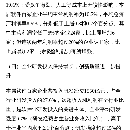
19.6%；受竞争激烈、人工等成本上升较快影响，本
届软件百家企业平均主营利润率为10.7%，平均总资
产利润率8.5%，分别低于上届0.8和0.7个百分点。其
中主营利润率低于5%的企业24家，比上届增加6
家；但连续两年利润率超过20%的企业达11家，比
上届增加2家，持续盈利能力有所增强。
（四）企业研发投入保持增长，创新质量进一步提
升
本届软件百家企业共投入研发经费1550亿元，占全
行业研发投入的27.6%，远超收入和利润在全行业比
重，是软件业研发投入的关键主体。企业平均研发
强度9.7%（研发经费占主营业务收入比例），高于
全行业平均水平2.1个百分点；研发强度超过15%的