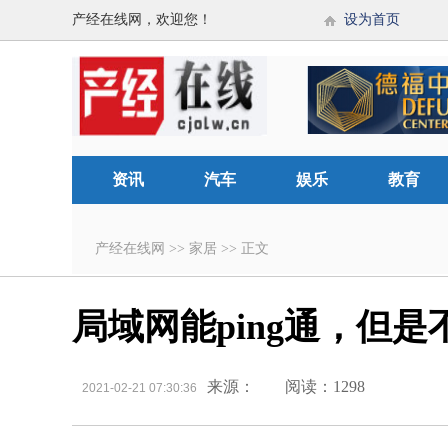
产经在线网，欢迎您！
设为首页
资讯
汽车
娱乐
教育
产经在线网
>>
家居
>>
正文
局域网能ping通，但
来源：
阅读：1298
2021-02-21 07:30:36