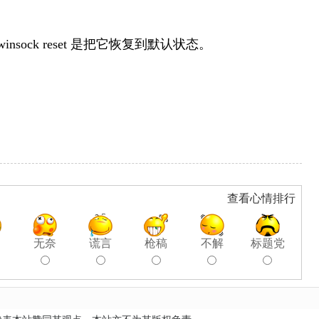
 winsock reset 是把它恢复到默认状态。
查看心情排行
聊
无奈
谎言
枪稿
不解
标题党