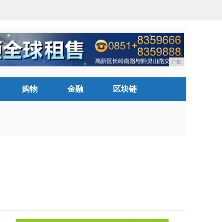
广告
购物
金融
区块链