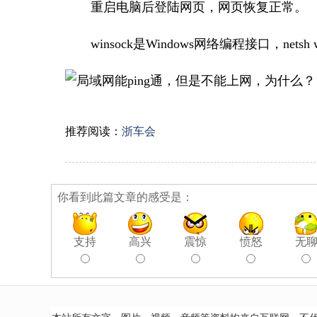
重启电脑后登陆网页，网页恢复正常。
winsock是Windows网络编程接口，netsh
推荐阅读：
浙车会
你看到此篇文章的感受是：
支持
高兴
震惊
愤怒
无