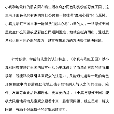
小真和她最好的朋友阿布猫生活在奇妙而色彩缤纷的彩虹王国，这
里有形形色色的有趣的彩虹公民和一棵挂满“魔法心愿”的心愿树。
小真是彩虹王国里唯一能释放“魔法心愿”力量的人，一旦彩虹王国
里发生什么问题或是彩虹公民遇到困难，她就会挺身而出，通过思
考和运用不同心愿的魔力，以富有想象力的方法帮忙解决问题。
针对低龄、学龄前儿童的认知特点，《小真与彩虹王国》以小
真和阿布在彩虹王国的日常生活为主线设计了简单而有趣的情节和
场景，既能轻松吸引儿童观众的注意力，又能通过趣味十足的角色
形象和故事内容潜移默化地让孩子领悟到人与人之间的信任、陪
伴、友谊等重要品质和理念。更重要的是，《小真与彩虹王国》能
极大限度地调动儿童观众跟着小真一起发现问题、独立思考、解决
问题，有助于锻炼孩子的逻辑思维能力。