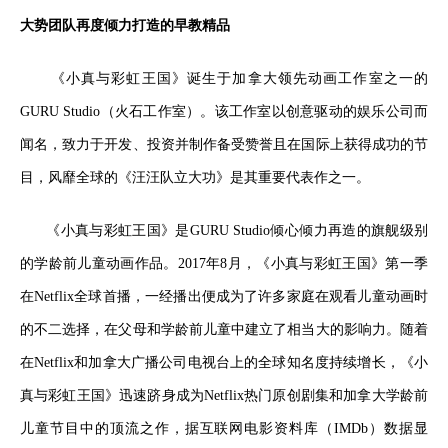
大势团队再度倾力打造的早教精品
《小真与彩虹王国》诞生于加拿大领先动画工作室之一的
GURU Studio（火石工作室）。该工作室以创意驱动的娱乐公司而
闻名，致力于开发、投资并制作备受赞誉且在国际上获得成功的节
目，风靡全球的《汪汪队立大功》是其重要代表作之一。
《小真与彩虹王国》是GURU Studio倾心倾力再造的旗舰级别
的学龄前儿童动画作品。
2017年8月，
《小真与彩虹王国》
第一季
在
Netflix全球首播
，一经播出便成为了许多家庭在观看儿童动画时
的不二选择，在父母和学龄前儿童中建立了相当大的影响力。随着
在Netflix和加拿大广播公司电视台上的全球知名度持续增长，《小
真与彩虹王国》迅速跻身成为Netflix热门原创剧集和加拿大学龄前
儿童节目中的顶流之作，据
互联网电影资料库（IMDb）
数据显