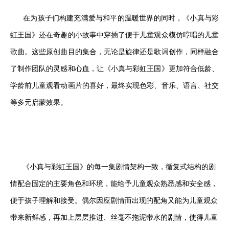
在为孩子们构建充满爱与和平的温暖世界的同时，《小真与彩
虹王国》还在奇趣的小故事中穿插了便于儿童观众模仿哼唱的儿童
歌曲。这些原创曲目的集合，无论是旋律还是歌词创作，同样融合
了制作团队的灵感和心血，让《小真与彩虹王国》更加符合低龄、
学龄前儿童观看动画片的喜好，最终实现色彩、音乐、语言、社交
等多元启蒙效果。
《小真与彩虹王国》的每一集剧情架构一致，循复式结构的剧
情配合固定的主要角色和环境，能给予儿童观众熟悉感和安全感，
便于孩子理解和接受。偶尔因应剧情而出现的配角又能为儿童观众
带来新鲜感，再加上层层推进、丝毫不拖泥带水的剧情，使得儿童