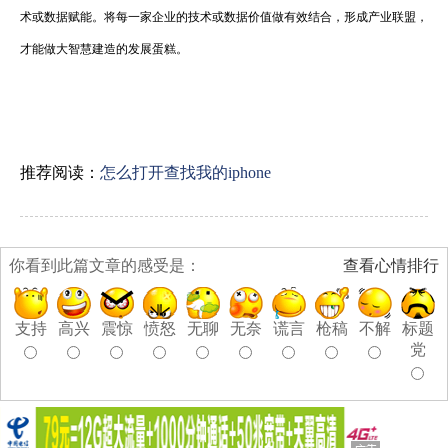
术或数据赋能。将每一家企业的技术或数据价值做有效结合，形成产业联盟，
才能做大智慧建造的发展蛋糕。
推荐阅读：
怎么打开查找我的iphone
你看到此篇文章的感受是：
查看心情排行
支持
高兴
震惊
愤怒
无聊
无奈
谎言
枪稿
不解
标题
党