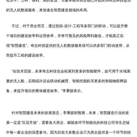
化水平。万科、保利、美的置业、华夏幸福等房企都已开始应用奇志科技提供
的无人机数据服务，来加速在智慧建造领域的布局。
不过，对于房企而言，通过投拓-设计-工程等多部门的联动，可以提升整
个项目的建设效率和运营效率，并将可预见的风险降到最低，才能真正实
现“智慧建造”。奇志科技提供的无人机数据服务就可以供多部门联动使用，从
而提升工程的建设效率。
“在技术层面，未来奇志科技也会拓展到更多的智能硬件，如可用于水域测
量的无人船，后期或许还会联动机械臂、智能挖掘机等更多的智能物联网设
备，来提升项目的整体建造效率。”李秉骏表示。
针对智慧建造未来的发展形态，李秉骏则预测，未来，智慧建造行业的发
展一定是“百花齐放”，需要各大房企、赋能各环节智能化的科技公司等生态链
中每一家企业的深度参与。因为目前大多数企业只为房企提供某一个环节的技