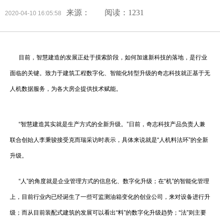
来源：
阅读：1231
2020-04-10 16:05:58
目前，智慧建造的发展正处于摸索阶段，如何加速新科技的落地，是行业
面临的关键。致力于建筑工程数字化、智能化转型升级的奇志科技就正基于无
人机数据服务，为各大房企提供技术赋能。
“智慧建造其实就是生产方式的全新升级。”日前，奇志科技产品负责人兼
联合创始人李秉骏接受克而瑞采访时表示，具体来说就是“人机料法环”的全新
升级。
“人”的角度就是企业管理方式的信息化、数字化升级；在“机”的智能化管理
上，目前行业内已经诞生了一些可监测油箱变化的创业公司，来对设备进行升
级；而从目前装配式建筑的发展可以看出“料”的数字化升级趋势；“法”则主要