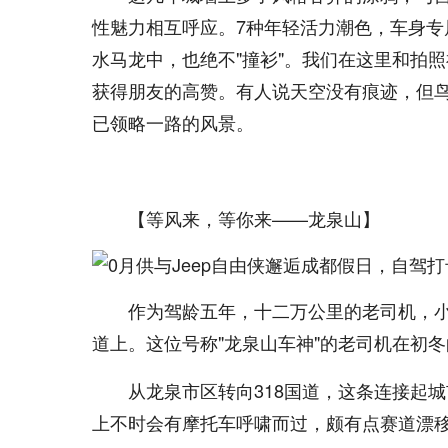
性魅力相互呼应。7种年轻活力潮色，车身专
水马龙中，也绝不"撞衫"。我们在这里和拍
获得朋友的高赞。有人说天空没有痕迹，但
已领略一路的风景。
【等风来，等你来——龙泉山】
作为驾龄五年，十二万公里的老司机，
道上。这位号称"龙泉山车神"的老司机在初
从龙泉市区转向318国道，这条连接起
上不时会有摩托车呼啸而过，颇有点赛道漂