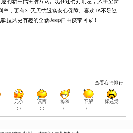
有趣的新生代生活方式。现在还有好消息，入手全新
0利率，更有30天无忧退换安心保障。喜欢TA不是随
款拉风更有趣的全新Jeep自由侠带回家！
查看心情排行
聊
无奈
谎言
枪稿
不解
标题党