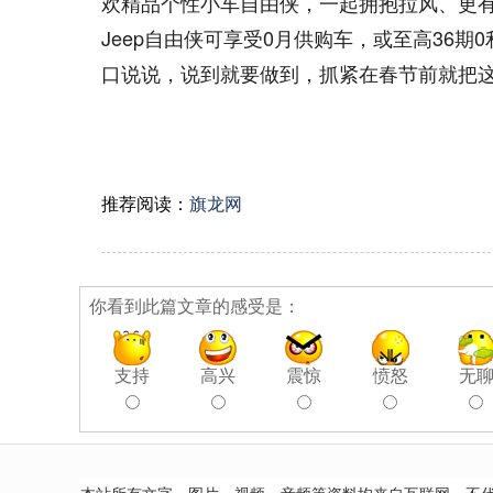
欢精品个性小车自由侠，一起拥抱拉风、更
Jeep自由侠可享受0月供购车，或至高36期
口说说，说到就要做到，抓紧在春节前就把这
推荐阅读：
旗龙网
你看到此篇文章的感受是：
支持
高兴
震惊
愤怒
无