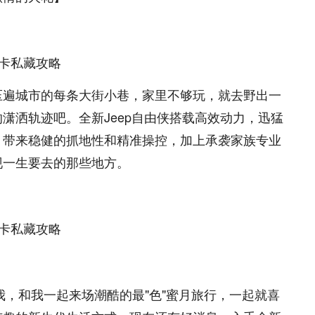
压遍城市的每条大街小巷，家里不够玩，就去野出一
潇洒轨迹吧。全新Jeep自由侠搭载高效动力，迅猛
，带来稳健的抓地性和精准操控，加上承袭家族专业
现一生要去的那些地方。
我，和我一起来场潮酷的最"色"蜜月旅行，一起就喜