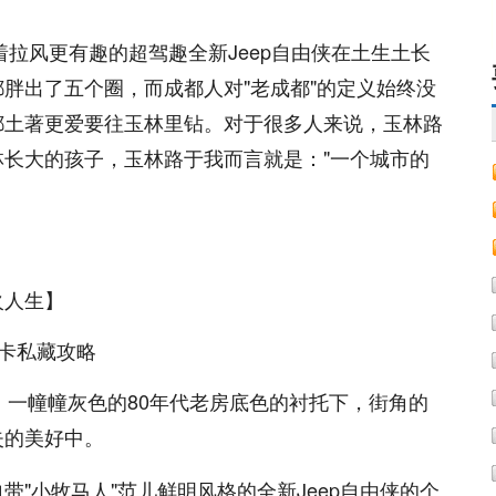
着拉风更有趣的超驾趣全新Jeep自由侠在土生土长
胖出了五个圈，而成都人对"老成都"的定义始终没
都土著更爱要往玉林里钻。对于很多人来说，玉林路
长大的孩子，玉林路于我而言就是："一个城市的
火人生】
，一幢幢灰色的80年代老房底色的衬托下，街角的
失的美好中。
"小牧马人"范儿鲜明风格的全新Jeep自由侠的个