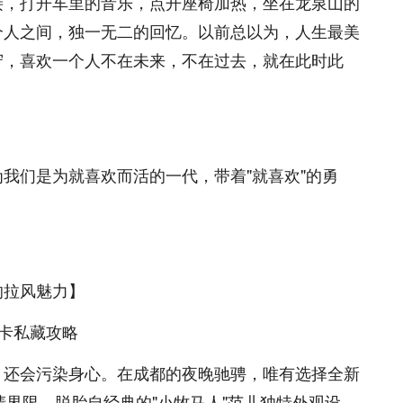
接，打开车里的音乐，点开座椅加热，坐在龙泉山的
个人之间，独一无二的回忆。以前总以为，人生最美
守，喜欢一个人不在未来，不在过去，就在此时此
我们是为就喜欢而活的一代，带着"就喜欢"的勇
的拉风魅力】
，还会污染身心。在成都的夜晚驰骋，唯有选择全新
清界限。脱胎自经典的"小牧马人"范儿独特外观设