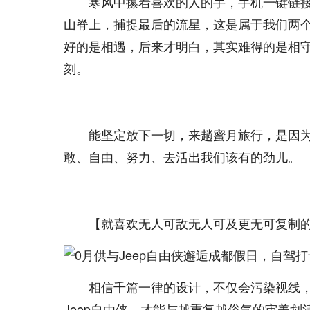
寒风中攥着喜欢的人的手，手机一键链
山脊上，捕捉最后的流星，这是属于我们两
好的是相遇，后来才明白，其实难得的是相
刻。
能坚定放下一切，来趟蜜月旅行，是因为
敢、自由、努力、去活出我们该有的劲儿。
【就喜欢无人可敌无人可及更无可复制
相信千篇一律的设计，不仅会污染视线
Jeep自由侠，才能与越重复越俗气的审美划