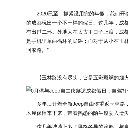
2020已至，抓紧没用完的年假，我们开
的成都玩出一个不一样的假日。这几年，成都
有出过二环。外地人在太古里口子上浪，成
是手机里单曲循环的民谣；而对于从小在玉林
回家路。"
【玉林路没有尽头，它是五彩斑斓的烟
多年后开着全新Jeep自由侠重返玉林路
木屋保留来下来，带着熟悉的陌生感驶入遗
这几年城墙上多了风格各异的涂鸦，与自带