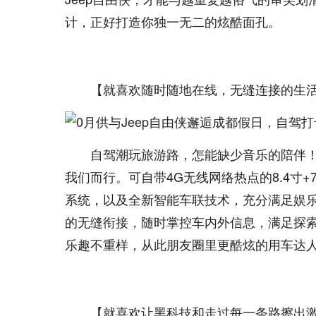
计，正好打造你独一无二的炫酷面孔。
【就喜欢随时随地在线，无缝连接的生
自驾潮玩旅游路，怎能缺少音乐的陪伴！
我们而行。可自带4G无线网络热点的8.4寸+7英
系统，以及全新智能车联技术，充分满足娱
的无缝衔接，随时掌控车内外信息，满足探
乐趣不重样，从此朋友圈里更酷炫的用车达
【就喜欢让黑科技和走过每一条路擦出