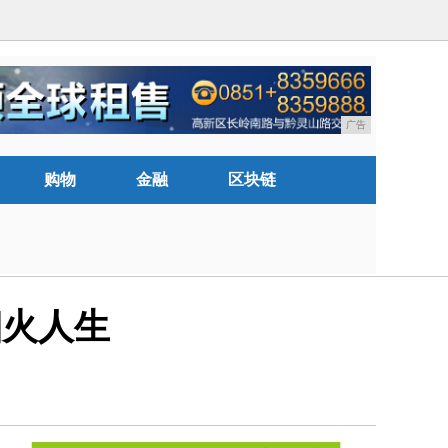
广告
购物
金融
区块链
烟火人生