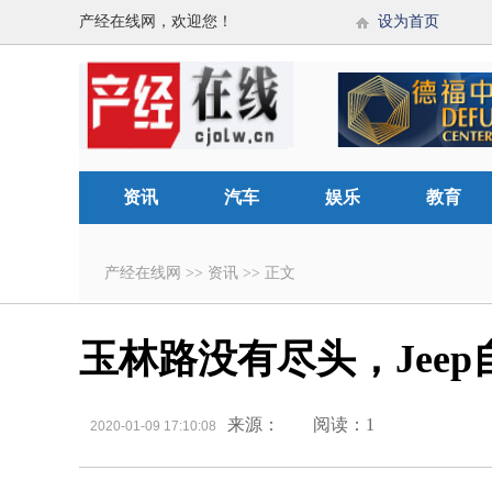
产经在线网，欢迎您！
设为首页
资讯
汽车
娱乐
教育
产经在线网
>>
资讯
>>
正文
玉林路没有尽头，Jee
来源：
阅读：1
2020-01-09 17:10:08