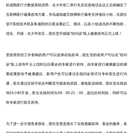
的成熟医疗大数据系统优势，在大年初二举行先关应急电话会议之后就确定了
互联网医疗健康咨询方案，并迅速组建互联网医疗服务支持项目小组，在固生
堂IT系统技术部及客服部的日夜连番赶工、测试，以及小组成员的不断协助，
优化、升级，在大年初五，固生堂升级版“轻问诊”线上健康咨询正式上线！
受疫情防控工作影响的用户可以选择在线咨询，固生堂的老用户可以在“轻问
诊”线上咨询平台上找到以往看诊的专家进行咨询，由专家进行健康建议的调
整或重新给予健康建议。新用户也可以通过在线问诊形式与专科医生进行沟
通，医生通过症状可初步判断其可能发热原因，避免延误病情。固生堂在线咨
询24小时开放，医生在线时间为09：00-21：00，超过此时间段，同样可以
给专家进行留言咨询。
为了进一步方便患者朋友，固生堂更是推出了在线视频咨询、复诊的服务，各