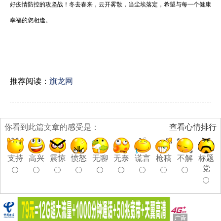
好疫情防控的攻坚战！冬去春来，云开雾散，当尘埃落定，希望与每一个健康
幸福的您相逢。
推荐阅读：
旗龙网
你看到此篇文章的感受是：
查看心情排行
支持
高兴
震惊
愤怒
无聊
无奈
谎言
枪稿
不解
标题
党