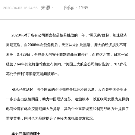
来源：
阅读：1765
2020-04-03 16:24:55
2020年对于所有公司而言都是极具挑战的一年，“黑天鹅”群起，加速经济
周期更迭。自2008年次贷危机后，天空从未如此黑暗。庞大的经济损失不可
避免，3月29日，全球最大的安全套制造商宣布停产，而在这之前，日本一家
经营了64年的老牌旅馆也宣布倒闭。“美国三大航空公司纷纷告急”、“67岁花
花公子停刊”等消息更是频频爆出。
飓风已然刮起，各个国家的企业都在寻找经济避风港。反而是中国企业正
一步步走出疫情阴霾，助力中国经济复苏。追溯根本，以互联网发展为支撑的
电商经济在此次疫情期间大放异彩，其为企业重新调整和制定战略方针提供了
重要背书，同时也为品牌提升了免疫力来抵御突发状况。
实力开辟招商疆土