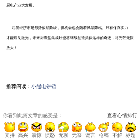
厨电产业大发展。
尽管经济市场形势依然险峻，但机会也会随着风暴降临。只有保存实力，
才能遇见微光，未来厨壹堂集成灶也将继续创造类似这样的奇迹，将光芒无限
放大！
推荐阅读：
小熊电饼铛
你看到此篇文章的感受是：
查看心情排行
支持
高兴
震惊
愤怒
无聊
无奈
谎言
枪稿
不解
标题