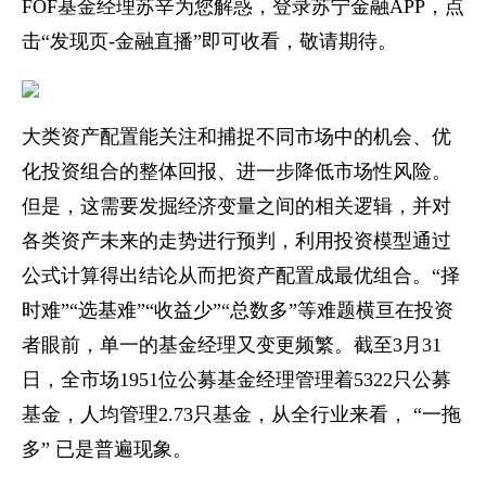
FOF基金经理苏辛为您解惑，登录苏宁金融APP，点
击“发现页-金融直播”即可收看，敬请期待。
大类资产配置能关注和捕捉不同市场中的机会、优
化投资组合的整体回报、进一步降低市场性风险。
但是，这需要发掘经济变量之间的相关逻辑，并对
各类资产未来的走势进行预判，利用投资模型通过
公式计算得出结论从而把资产配置成最优组合。“择
时难”“选基难”“收益少”“总数多”等难题横亘在投资
者眼前，单一的基金经理又变更频繁。截至3月31
日，全市场1951位公募基金经理管理着5322只公募
基金，人均管理2.73只基金，从全行业来看， “一拖
多” 已是普遍现象。