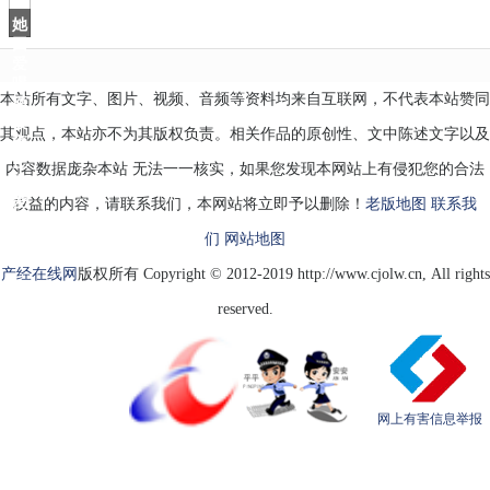
当
她
因
爱
喝
本站所有文字、图片、视频、音频等资料均来自互联网，不代表本站赞同
酒
被
其观点，本站亦不为其版权负责。相关作品的原创性、文中陈述文字以及
雍
正
内容数据庞杂本站 无法一一核实，如果您发现本网站上有侵犯您的合法
宠
爱
权益的内容，请联系我们，本网站将立即予以删除！
老版地图
联系我
们
网站地图
产经在线网
版权所有 Copyright © 2012-2019 http://www.cjolw.cn, All rights
reserved.
网上有害信息举报