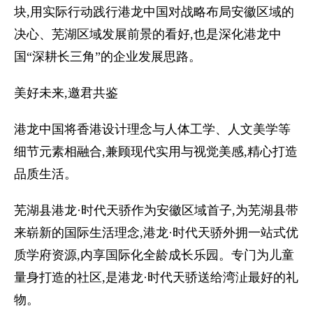
块,用实际行动践行港龙中国对战略布局安徽区域的
决心、芜湖区域发展前景的看好,也是深化港龙中
国“深耕长三角”的企业发展思路。
美好未来,邀君共鉴
港龙中国将香港设计理念与人体工学、人文美学等
细节元素相融合,兼顾现代实用与视觉美感,精心打造
品质生活。
芜湖县港龙·时代天骄作为安徽区域首子,为芜湖县带
来崭新的国际生活理念,港龙·时代天骄外拥一站式优
质学府资源,内享国际化全龄成长乐园。专门为儿童
量身打造的社区,是港龙·时代天骄送给湾沚最好的礼
物。