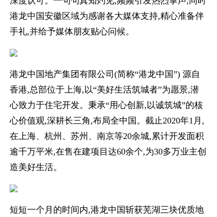
深度认可。一句句真知灼见,频频引发热烈掌声,同时
港龙中国安徽区域为感谢各大媒体支持,精心准备伴
手礼,并给予媒体朋友贴心问候。
港龙中国地产集团有限公司(简称“港龙中国”) 源自
香港,总部位于上海,以“美好生活筑城者”为愿景,潜
心致力于住宅开发。秉承“用心创新,以诚筑城”的核
心价值观,深耕长三角,布局全中国。截止2020年1月,
在上海、杭州、苏州、南京等20余城,累计开发面积
逾千万平米,在售在建项目达60余个,为30多万业主创
造美好生活。
短短一个月的时间内,港龙中国斩获芜湖三块优质地