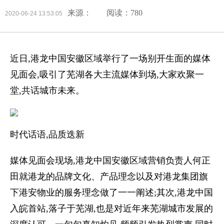
来源：
阅读：780
2020-06-24 13:53:05
近日,港龙中国安徽区域举行了一场别开生面的媒体
见面会,吸引了芜湖各大主流媒体到场,大家欢聚一
堂,共话城市未来。
时代话语,品质迭新
媒体见面会现场,港龙中国安徽区域营销负责人何正
田就港龙的品牌文化、产品理念以及对港龙集团旗
下港安物业的服务理念做了一一阐述;其次,港龙中国
入皖首站,落子于芜湖,也是对近年来芜湖城市发展的