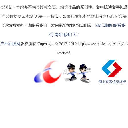
茄
其观点，本站亦不为其版权负责。相关作品的原创性、文中陈述文字以及
炒
蛋
内容数据庞杂本站 无法一一核实，如果您发现本网站上有侵犯您的合法
好
香
权益的内容，请联系我们，本网站将立即予以删除！
XML地图
联系我
们
网站地图
TXT
产经在线网
版权所有 Copyright © 2012-2019 http://www.cjolw.cn, All rights
reserved.
网上有害信息举报