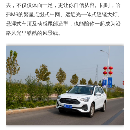
去，不仅仅体面十足，更让你自信从容。同时，哈
弗M6的繁星点缀式中网、远近光一体式透镜大灯、
悬浮式车顶及动感尾部造型，也能陪你一起成为沿
路风光里酷酷的风景线。