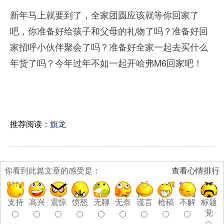
新年马上就要到了，全家团圆应该就等你回家了
吧，你准备好给孩子和父母的礼物了吗？准备好回
家招呼小伙伴聚会了吗？准备好全家一起去买什么
年货了吗？今年过年不如一起开哈弗M6回家吧！
推荐阅读：
旗龙
你看到此篇文章的感受是：
查看心情排行
支持
高兴
震惊
愤怒
无聊
无奈
谎言
枪稿
不解
标题
党