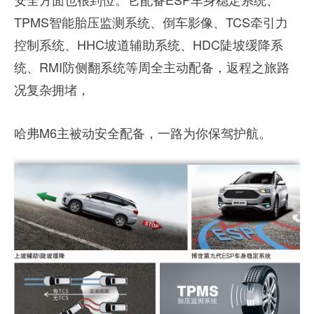
TPMS智能胎压监测系统、倒车影像、TCS牵引力
控制系统、HHC坡道辅助系统、HDC陡坡缓降系
统、RMI防侧翻系统等周全主动配备，返程之旅路
况复杂拥堵，
哈弗M6主被动安全配备，一路为你保驾护航。