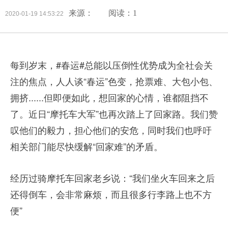
来源：
阅读：1
2020-01-19 14:53:22
每到岁末，#春运#总能以压倒性优势成为全社会关
注的焦点，人人谈“春运”色变，抢票难、大包小包、
拥挤......但即便如此，想回家的心情，谁都阻挡不
了。近日“摩托车大军”也再次踏上了回家路。我们赞
叹他们的毅力，担心他们的安危，同时我们也呼吁
相关部门能尽快缓解“回家难”的矛盾。
经历过骑摩托车回家老乡说：“我们坐火车回来之后
还得倒车，会非常麻烦，而且很多行李路上也不方
便”