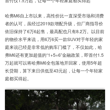
首付仅1.5万起，让每一个年轻家庭都买得起
哈弗M6自上市以来，高性价比一直深受市场和消费
者的认可，虽经过2019款增配升级，但厂商指导价
依旧保持了6万6起售，最高配也只有8.2万。以目前
的物价水平来说，用6万6买一款SUV对于年轻的家
庭来说已经是非常低的购车门槛了，不仅如此，哈
弗M6还有更加超值的“1+5=6”金融政策，即首付1.5
万起就可以将哈弗M6全包落地开回家，使用5年超
长贷期，算下来日供低至43元起，让每一个年轻家
庭都买得起。