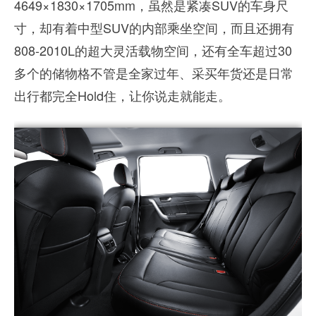
4649×1830×1705mm，虽然是紧凑SUV的车身尺
寸，却有着中型SUV的内部乘坐空间，而且还拥有
808-2010L的超大灵活载物空间，还有全车超过30
多个的储物格不管是全家过年、采买年货还是日常
出行都完全Hold住，让你说走就能走。