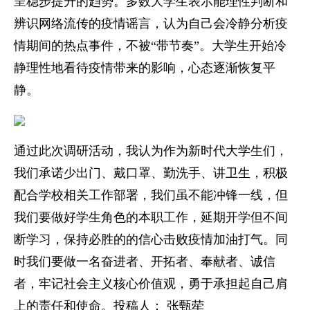
呈稳步提升的趋势。多数大学生表示能理性判断和
辨识网络流传的疫情谣言，认为自己会冷静分析疫
情期间的热点事件，不被“带节奏”。大学生开始冷
静理性地看待疫情带来的影响，心态逐渐恢复平
静。
通过此次调研活动，我认为作为新时代大学生们，
我们承诺少出门、戴口罩、勤洗手、讲卫生，积极
配合学校相关工作部署，我们虽不能冲锋一线，但
我们要做好学生角色的本职工作，延期开学但不间
断学习，保持必胜的的信心击败疫情加油打气。同
时我们要做一名奋进者、开拓者、奉献者、诚信
者，牢记社会主义核心价值观，勇于承担起自己肩
上的责任和使命。投稿人： 张甄荦