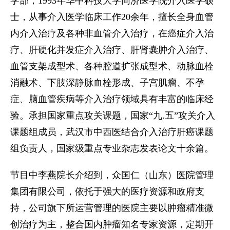
学部，1993年华中科技大学同济医学院介入医学硕
士，从事介入医学临床工作20余年，擅长全身血管
内介入治疗及各种非血管介入治疗，在癌症介入治
疗、肝硬化并发症介入治疗、肝肾囊肿介入治疗、
血管支架成型术、各种腔道扩张成型术、动脉血栓
消融术、下肢深静脉血栓形成、子宫肌瘤、不孕
症、脑血管疾病等介入治疗领域具有丰富的临床经
验。承担国家重点攻关课题，国家“九.五”攻关介入
课题组成员，武汉市中西医结合介入治疗肝癌课题
组负责人，国家级重点专业杂志发表论文十余篇。
节目中李燕院长介绍到，众国仁（山东）医院管理
集团有限公司，依托于强大的医疗资源和政府支
持，公司旗下所运营管理的医院主要以肿瘤精准微
创治疗为主，整合国内肿瘤知名专家资源，定期开