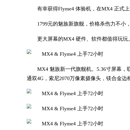
有幸获得Flyme4 体验机，在MX4 正
1799元的魅族新旗舰，价格杀伤力不小
更大屏幕的MX4 硬件、软件都值得玩玩
MX4 魅族新一代旗舰机。5.36寸屏幕，
通双4G，索尼2070万像素摄像头，镁合金边