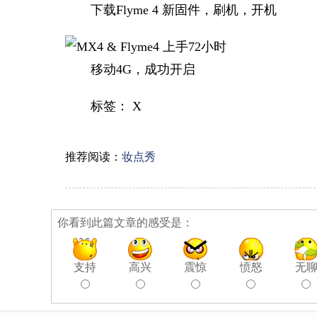
下载Flyme 4 新固件，刷机，开机
移动4G，成功开启
标签： X
推荐阅读：
妆点秀
你看到此篇文章的感受是：
支持
高兴
震惊
愤怒
无