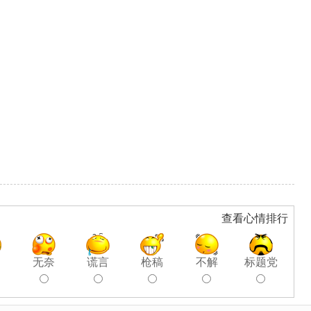
查看心情排行
聊
无奈
谎言
枪稿
不解
标题党