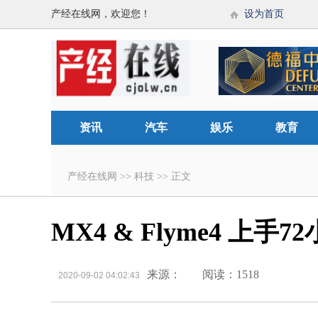
产经在线网，欢迎您！
设为首页
资讯
汽车
娱乐
教育
产经在线网
>>
科技
>>
正文
MX4 & Flyme4 上手7
来源：
阅读：1518
2020-09-02 04:02:43