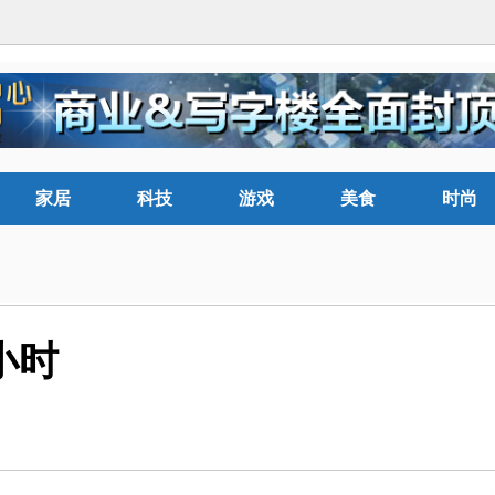
家居
科技
游戏
美食
时尚
2小时