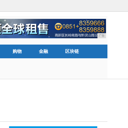
广告
购物
金融
区块链