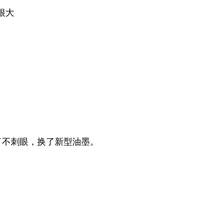
很大
了不刺眼，换了新型油墨。