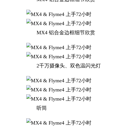
MX4 铝合金边框细节欣赏
2千万摄像头、双色温闪光灯
听筒