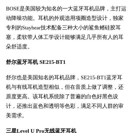
BOSE是美国较为知名的一大蓝牙耳机品牌，主打运
动降噪功能。耳机的外观选用项圈造型设计，独家
专利的Stayhear技术配备三种大小的鲨鱼鳍硅胶耳
塞，柔软带人体工学设计能够满足几乎所有人的耳
朵舒适度。
舒尔蓝牙耳机 SE215-BT1
舒尔也是美国知名的耳机品牌，SE215-BT1蓝牙耳
机与有线耳机造型相似，但在音质上做了调整，还
原度更高。该耳机系统除了普遍的白色好黑色设
计，还推出蓝色和透明等色彩，满足不同人群的审
美需求。
三星Level U Pro无线蓝牙耳机