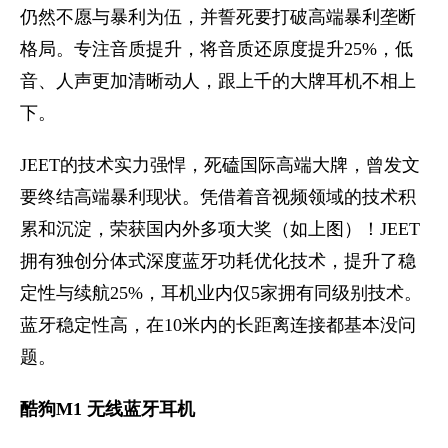
仍然不愿与暴利为伍，并誓死要打破高端暴利垄断
格局。专注音质提升，将音质还原度提升25%，低
音、人声更加清晰动人，跟上千的大牌耳机不相上
下。
JEET的技术实力强悍，死磕国际高端大牌，曾发文
要终结高端暴利现状。凭借着音视频领域的技术积
累和沉淀，荣获国内外多项大奖（如上图）！JEET
拥有独创分体式深度蓝牙功耗优化技术，提升了稳
定性与续航25%，耳机业内仅5家拥有同级别技术。
蓝牙稳定性高，在10米内的长距离连接都基本没问
题。
酷狗M1 无线蓝牙耳机