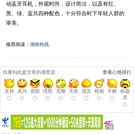
动蓝牙耳机，外观时尚，设计简洁，以及有红、
黑、绿、蓝共四种配色，十分符合时下年轻人群的
审美。
推荐阅读：
湖南热线
你看到此篇文章的感受是：
查看心情排行
支持
高兴
震惊
愤怒
无聊
无奈
谎言
枪稿
不解
标题
党