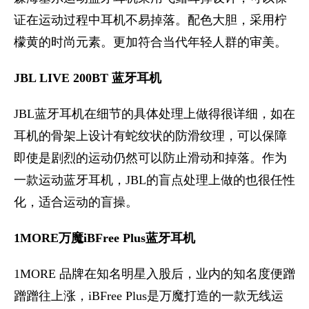
证在运动过程中耳机不易掉落。配色大胆，采用柠
檬黄的时尚元素。更加符合当代年轻人群的审美。
JBL LIVE 200BT 蓝牙耳机
JBL蓝牙耳机在细节的具体处理上做得很详细，如在
耳机的骨架上设计有蛇纹状的防滑纹理，可以保障
即使是剧烈的运动仍然可以防止滑动和掉落。作为
一款运动蓝牙耳机，JBL的盲点处理上做的也很任性
化，适合运动的盲操。
1MORE万魔iBFree Plus蓝牙耳机
1MORE 品牌在知名明星入股后，业内的知名度便蹭
蹭蹭往上涨，iBFree Plus是万魔打造的一款无线运