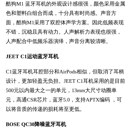
酷狗M1 蓝牙耳机的外观设计感很强，颜色采用金属
色和塑料白组合而成，十分具有时尚感。声音方
面，酷狗M1采用了双腔体声学方案。因此低频表现
不错，沉稳且具有动力。人声解析力表现也很强，
人声配合中低频乐器演绎，声音分离较清晰。
JEET C1运动蓝牙耳机
C1蓝牙耳机耳腔部分和AirPods相似，但取消了耳柄
设计，更加轻盈无负担。JEET C1耳机采用的是目前
500元以内最大之一的单元，13mm大尺寸动圈单
元，高通CSR芯片，蓝牙5.0，支持APTX编码 ，可
以将音质的传递的损耗将至更低。
BOSE QC30降噪蓝牙耳机