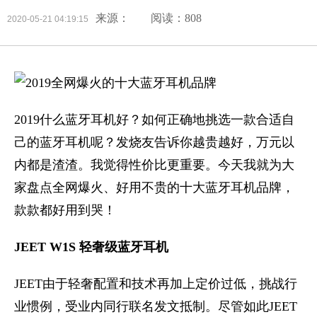
来源：
阅读：808
2020-05-21 04:19:15
2019什么蓝牙耳机好？如何正确地挑选一款合适自
己的蓝牙耳机呢？发烧友告诉你越贵越好，万元以
内都是渣渣。我觉得性价比更重要。今天我就为大
家盘点全网爆火、好用不贵的十大蓝牙耳机品牌，
款款都好用到哭！
JEET W1S 轻奢级蓝牙耳机
JEET由于轻奢配置和技术再加上定价过低，挑战行
业惯例，受业内同行联名发文抵制。尽管如此JEET