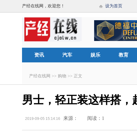
产经在线网，欢迎您！
设为首页
资讯
汽车
娱乐
教育
产经在线网
>>
购物
>>
正文
男士，轻正装这样搭，
来源：
阅读：1
2019-09-05 15:14:16