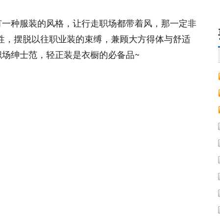
有一种服装的风格，让行走职场都带着风，那一定非
性，摆脱以往职业装的束缚，兼顾大方得体与舒适
职场绅士范，轻正装是衣橱的必备品~