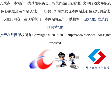
被
其观点，本站亦不为其版权负责。相关作品的原创性、文中陈述文字以及
雍
正
内容数据庞杂本站 无法一一核实，如果您发现本网站上有侵犯您的合法
宠
爱
权益的内容，请联系我们，本网站将立即予以删除！
老版地图
联系我
们
网站地图
产经在线网
版权所有 Copyright © 2012-2019 http://www.cjolw.cn, All rights
reserved.
网上有害信息举报